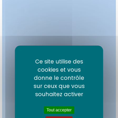
Ce site utilise des
cookies et vous
donne le contrôle
Chemin de
sur ceux que vous
souhaitez activer
Compostelle en
douceur
Tout accepter